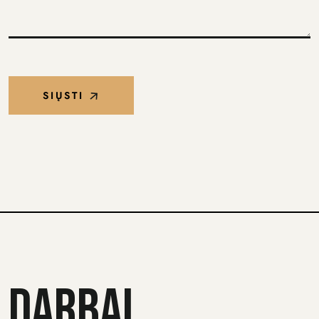
SIŲSTI
DARBAI