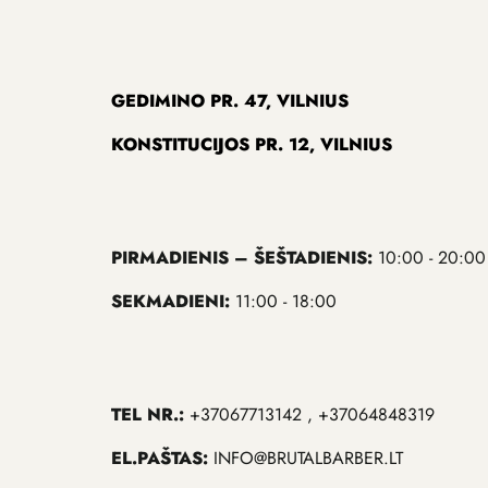
GEDIMINO PR. 47, VILNIUS
KONSTITUCIJOS PR. 12, VILNIUS
PIRMADIENIS – ŠEŠTADIENIS:
10:00 - 20:00
SEKMADIENI:
11:00 - 18:00
TEL NR.:
+37067713142 , +37064848319
EL.PAŠTAS:
INFO@BRUTALBARBER.LT