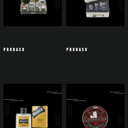
PRORASO
PRORASO