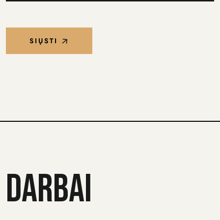
SIŲSTI
DARBAI