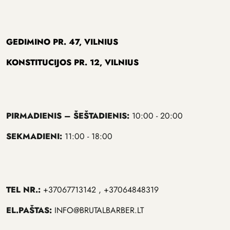
GEDIMINO PR. 47, VILNIUS
KONSTITUCIJOS PR. 12, VILNIUS
PIRMADIENIS – ŠEŠTADIENIS:
10:00 - 20:00
SEKMADIENI:
11:00 - 18:00
TEL NR.:
+37067713142 , +37064848319
EL.PAŠTAS:
INFO@BRUTALBARBER.LT