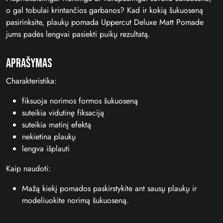
o gal tobulai krintančios garbanos? Kad ir kokią šukuoseną
pasirinksite, plaukų pomada Uppercut Deluxe Matt Pomade
jums padės lengvai pasiekti puikų rezultatą.
Aprašymas
Charakteristika:
fiksuoja norimos formos šukuoseną
suteikia vidutinę fiksaciją
suteikia matinį efektą
nekietina plaukų
lengva išplauti
Kaip naudoti:
Mažą kiekį pomados paskirstykite ant sausų plaukų ir
modeliuokite norimą šukuoseną.